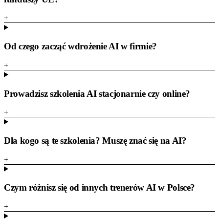
+
Od czego zacząć wdrożenie AI w firmie?
+
Prowadzisz szkolenia AI stacjonarnie czy online?
+
Dla kogo są te szkolenia? Muszę znać się na AI?
+
Czym różnisz się od innych trenerów AI w Polsce?
+