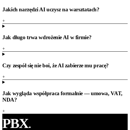
Jakich narzędzi AI uczysz na warsztatach?
+
Jak długo trwa wdrożenie AI w firmie?
+
Czy zespół się nie boi, że AI zabierze mu pracę?
+
Jak wygląda współpraca formalnie — umowa, VAT,
NDA?
+
PBX
.