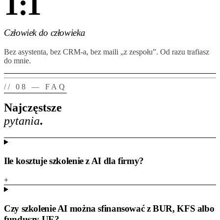
1:1
Człowiek do człowieka
Bez asystenta, bez CRM-a, bez maili „z zespołu”. Od razu trafiasz
do mnie.
// 08 — FAQ
Najczęstsze
pytania
.
Ile kosztuje szkolenie z AI dla firmy?
+
Czy szkolenie AI można sfinansować z BUR, KFS albo
funduszy UE?